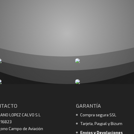
NTACTO
GARANTÍA
IANO LOPEZ CALVO S.L
Compra segura SSL
216823
Tarjeta, Paypal y Bizum
gono Campo de Aviación
Envíos y Devoluciones