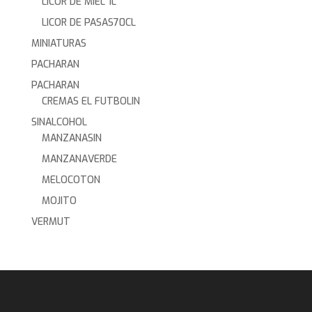
LICOR DE MIEL 1L
LICOR DE PASAS70CL
MINIATURAS
PACHARAN
PACHARAN
CREMAS EL FUTBOLIN
SINALCOHOL
MANZANASIN
MANZANAVERDE
MELOCOTON
MOJITO
VERMUT