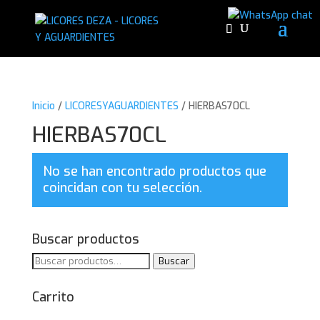
Inicio
/
LICORESYAGUARDIENTES
/ HIERBAS70CL
HIERBAS70CL
No se han encontrado productos que
coincidan con tu selección.
Buscar productos
Buscar
Buscar
por:
Carrito