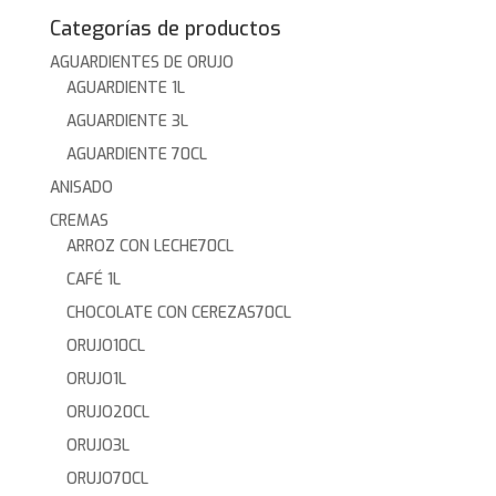
Categorías de productos
AGUARDIENTES DE ORUJO
AGUARDIENTE 1L
AGUARDIENTE 3L
AGUARDIENTE 70CL
ANISADO
CREMAS
ARROZ CON LECHE70CL
CAFÉ 1L
CHOCOLATE CON CEREZAS70CL
ORUJO10CL
ORUJO1L
ORUJO20CL
ORUJO3L
ORUJO70CL