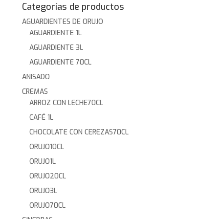
Categorías de productos
AGUARDIENTES DE ORUJO
AGUARDIENTE 1L
AGUARDIENTE 3L
AGUARDIENTE 70CL
ANISADO
CREMAS
ARROZ CON LECHE70CL
CAFÉ 1L
CHOCOLATE CON CEREZAS70CL
ORUJO10CL
ORUJO1L
ORUJO20CL
ORUJO3L
ORUJO70CL