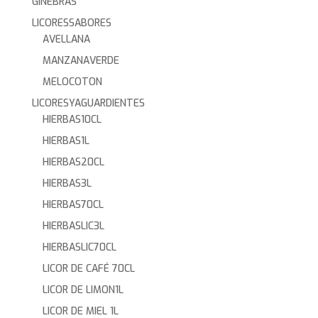
GINEBRAS
LICORESSABORES
AVELLANA
MANZANAVERDE
MELOCOTON
LICORESYAGUARDIENTES
HIERBAS10CL
HIERBAS1L
HIERBAS20CL
HIERBAS3L
HIERBAS70CL
HIERBASLIC3L
HIERBASLIC70CL
LICOR DE CAFÉ 70CL
LICOR DE LIMON1L
LICOR DE MIEL 1L